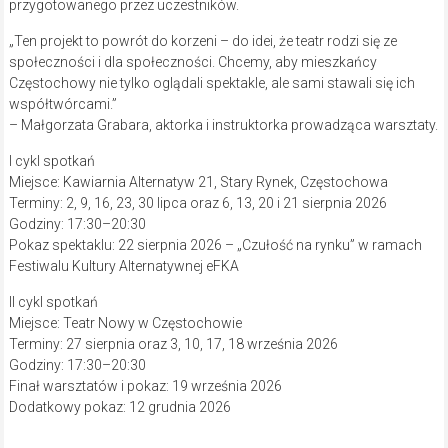
przygotowanego przez uczestników.
„Ten projekt to powrót do korzeni – do idei, że teatr rodzi się ze
społeczności i dla społeczności. Chcemy, aby mieszkańcy
Częstochowy nie tylko oglądali spektakle, ale sami stawali się ich
współtwórcami.”
– Małgorzata Grabara, aktorka i instruktorka prowadząca warsztaty.
I cykl spotkań
Miejsce: Kawiarnia Alternatyw 21, Stary Rynek, Częstochowa
Terminy: 2, 9, 16, 23, 30 lipca oraz 6, 13, 20 i 21 sierpnia 2026
Godziny: 17:30–20:30
Pokaz spektaklu: 22 sierpnia 2026 – „Czułość na rynku” w ramach
Festiwalu Kultury Alternatywnej eFKA
II cykl spotkań
Miejsce: Teatr Nowy w Częstochowie
Terminy: 27 sierpnia oraz 3, 10, 17, 18 września 2026
Godziny: 17:30–20:30
Finał warsztatów i pokaz: 19 września 2026
Dodatkowy pokaz: 12 grudnia 2026