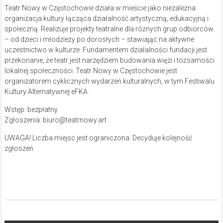
Teatr Nowy w Częstochowie działa w mieście jako niezależna
organizacja kultury łącząca działalność artystyczną, edukacyjną i
społeczną. Realizuje projekty teatralne dla różnych grup odbiorców
– od dzieci i młodzieży po dorosłych – stawiając na aktywne
uczestnictwo w kulturze. Fundamentem działalności fundacji jest
przekonanie, że teatr jest narzędziem budowania więzi i tożsamości
lokalnej społeczności. Teatr Nowy w Częstochowie jest
organizatorem cyklicznych wydarzeń kulturalnych, w tym Festiwalu
Kultury Alternatywnej eFKA.
Wstęp: bezpłatny
Zgłoszenia: biuro@teatrnowy.art
UWAGA! Liczba miejsc jest ograniczona. Decyduje kolejność
zgłoszeń.