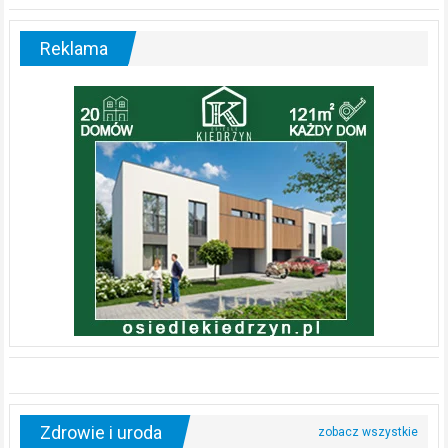
Reklama
Zdrowie i uroda