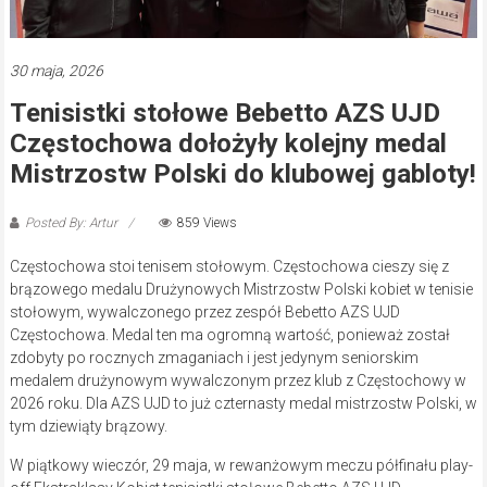
30 maja, 2026
Tenisistki stołowe Bebetto AZS UJD
Częstochowa dołożyły kolejny medal
Mistrzostw Polski do klubowej gabloty!
Posted By: Artur
859 Views
Częstochowa stoi tenisem stołowym. Częstochowa cieszy się z
brązowego medalu Drużynowych Mistrzostw Polski kobiet w tenisie
stołowym, wywalczonego przez zespół Bebetto AZS UJD
Częstochowa. Medal ten ma ogromną wartość, ponieważ został
zdobyty po rocznych zmaganiach i jest jedynym seniorskim
medalem drużynowym wywalczonym przez klub z Częstochowy w
2026 roku. Dla AZS UJD to już czternasty medal mistrzostw Polski, w
tym dziewiąty brązowy.
W piątkowy wieczór, 29 maja, w rewanżowym meczu półfinału play-