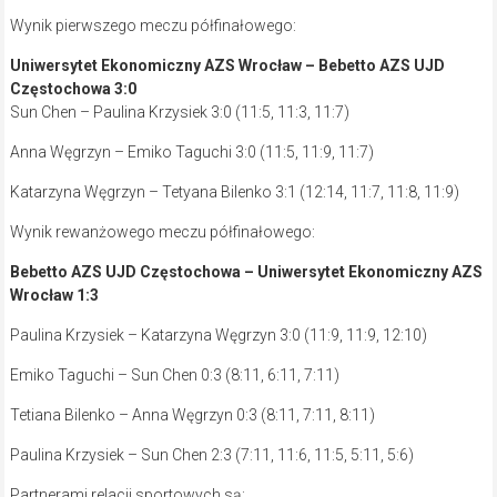
Wynik pierwszego meczu półfinałowego:
Uniwersytet Ekonomiczny AZS Wrocław – Bebetto AZS UJD
Częstochowa 3:0
Sun Chen – Paulina Krzysiek 3:0 (11:5, 11:3, 11:7)
Anna Węgrzyn – Emiko Taguchi 3:0 (11:5, 11:9, 11:7)
Katarzyna Węgrzyn – Tetyana Bilenko 3:1 (12:14, 11:7, 11:8, 11:9)
Wynik rewanżowego meczu półfinałowego:
Bebetto AZS UJD Częstochowa – Uniwersytet Ekonomiczny AZS
Wrocław 1:3
Paulina Krzysiek – Katarzyna Węgrzyn 3:0 (11:9, 11:9, 12:10)
Emiko Taguchi – Sun Chen 0:3 (8:11, 6:11, 7:11)
Tetiana Bilenko – Anna Węgrzyn 0:3 (8:11, 7:11, 8:11)
Paulina Krzysiek – Sun Chen 2:3 (7:11, 11:6, 11:5, 5:11, 5:6)
Partnerami relacji sportowych są: