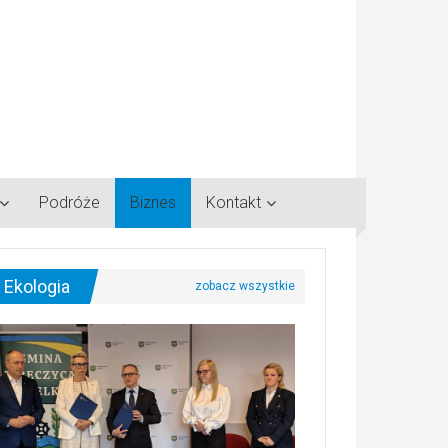
Podróże
Biznes
Kontakt
Ekologia