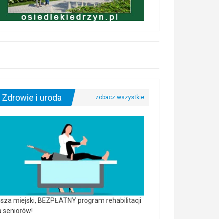
Zdrowie i uroda
sza miejski, BEZPŁATNY program rehabilitacji
a seniorów!