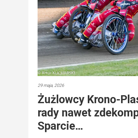
29 maja, 2026
Żużlowcy Krono-Plas
rady nawet zdekomp
Sparcie…