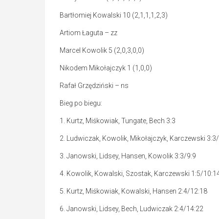
Bartłomiej Kowalski 10 (2,1,1,1,2,3)
Artiom Łaguta – zz
Marcel Kowolik 5 (2,0,3,0,0)
Nikodem Mikołajczyk 1 (1,0,0)
Rafał Grzędziński – ns
Bieg po biegu:
1. Kurtz, Miśkowiak, Tungate, Bech 3:3
2. Ludwiczak, Kowolik, Mikołajczyk, Karczewski 3:3/
3. Janowski, Lidsey, Hansen, Kowolik 3:3/9:9
4. Kowolik, Kowalski, Szostak, Karczewski 1:5/10:1
5. Kurtz, Miśkowiak, Kowalski, Hansen 2:4/12:18
6. Janowski, Lidsey, Bech, Ludwiczak 2:4/14:22