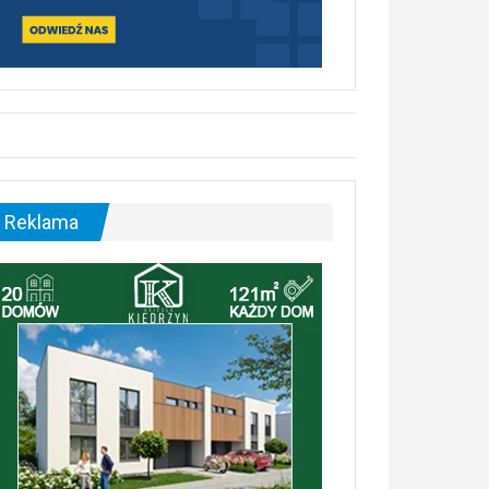
Reklama