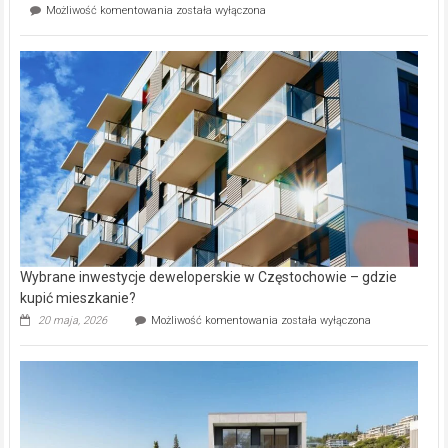
Mieszkańcy
Możliwość komentowania
została wyłączona
na
wybiorą
rynku
nazwy
nieruchomości
alejek
w
Lasku
Aniołowskim
Wybrane inwestycje deweloperskie w Częstochowie – gdzie
kupić mieszkanie?
Wybrane
20 maja, 2026
Możliwość komentowania
została wyłączona
inwestycje
deweloperskie
w Częstochowie
–
gdzie
kupić
mieszkanie?