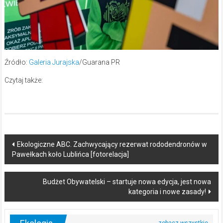
Źródło:
Galeria Jurajska
/Guarana PR
Czytaj także:
Post
Ekologiczne ABC. Zachwycający rezerwat rododendronów w
Pawełkach koło Lublińca [fotorelacja]
navigation
Budżet Obywatelski – startuje nowa edycja, jest nowa
kategoria i nowe zasady!