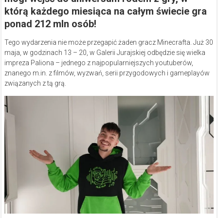
którą każdego miesiąca na całym świecie gra
ponad 212 mln osób!
Tego wydarzenia nie może przegapić żaden gracz Minecrafta. Już 30
maja, w godzinach 13 – 20, w Galerii Jurajskiej odbędzie się wielka
impreza Paliona – jednego z najpopularniejszych youtuberów,
znanego m.in. z filmów, wyzwań, serii przygodowych i gameplayów
związanych z tą grą.