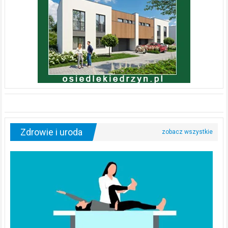
Zdrowie i uroda