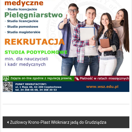
Post
Żużlowcy Krono-Plast Włókniarz jadą do Grudziądza
navigation