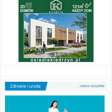
Zdrowie i uroda