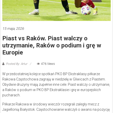
15 maja, 2026
Piast vs Raków. Piast walczy o
utrzymanie, Raków o podium i grę w
Europie
Posted By: Artur
476 Views
W przedostatniej kolejce spotkań PKO BP Ekstraklasy piłkarze
Rakowa Częstochowa zagrają w niedzielę w Gliwicach z Piastem.
Obydwie drużyny mają zupełnie inne cele. Piast walczy o utrzymanie,
a Raków o podium w PKO BP Ekstraklasie i grę w europejskich
pucharach.
Piłkarze Rakowa w środowy wieczór rozegrali zaległy mecz z
Jagiellonią Białystok. Częstochowianie walczyli o awans na pozycję