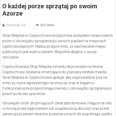
O każdej porze sprzątaj po swoim
Azorze
Posted By: B K
320 Views
Straż Miejska w Częstochowie przypomina wszystkim właścicielom
psów o obowiązku sprzątania po swoich pupilach w miejscach
ogólnodostępnych. Należy przypomnieć, że zaśmiecanie miejsc
publicznych jest wykroczeniem. Wspólnie dbajmy o swoje
otoczenie.
Częstochowska Straż Miejska od wielu lat prowadzi na terenie
Częstochowy działania zmierzające do poprawy estetyki miasta.
Straż Miejska w Częstochowie apeluje, aby wyprowadzać psa na
smyczy, a psa agresywnego na smyczy oraz w kagańcu.
Funkcjonariusze przypominają również o obowiązku sprzątania po
psach podczas spacerów.
Obowiązki osób utrzymujących zwierzęta domowe, mające na celu
ochronę przed zagrożeniem lub uciążliwością dla ludzi oraz przed
zanieczyszczeniem terenów przeznaczonych do wspólnego użytku: