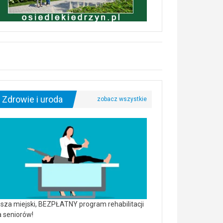
Zdrowie i uroda
sza miejski, BEZPŁATNY program rehabilitacji
a seniorów!