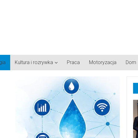
gia
Kultura i rozrywka
Praca
Motoryzacja
Dom