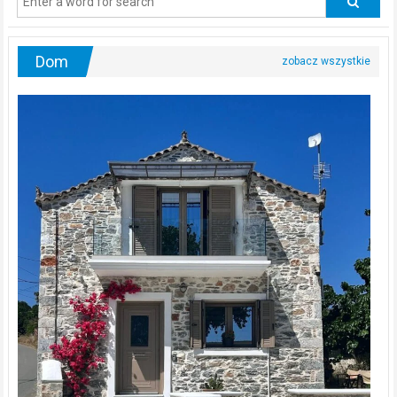
urologa?
Dom