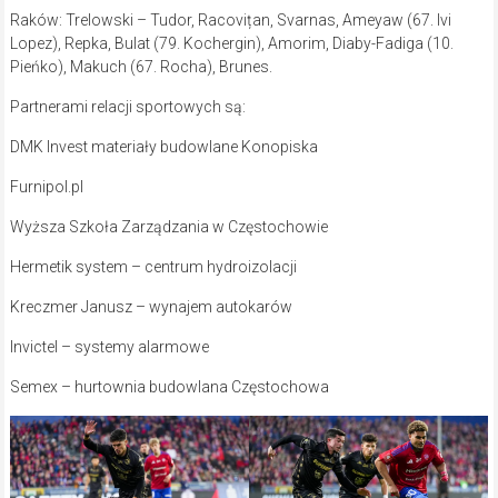
Raków: Trelowski – Tudor, Racovițan, Svarnas, Ameyaw (67. Ivi
Lopez), Repka, Bulat (79. Kochergin), Amorim, Diaby-Fadiga (10.
Pieńko), Makuch (67. Rocha), Brunes.
Partnerami relacji sportowych są:
DMK Invest materiały budowlane Konopiska
Furnipol.pl
Wyższa Szkoła Zarządzania w Częstochowie
Hermetik system – centrum hydroizolacji
Kreczmer Janusz – wynajem autokarów
Invictel – systemy alarmowe
Semex – hurtownia budowlana Częstochowa