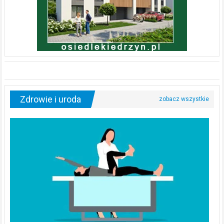
Zdrowie i uroda