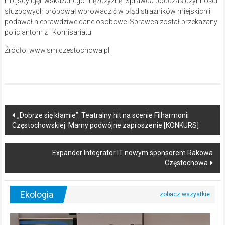
miejscy ujęli wskazanego mężczyznę. Sprawca podczas czynności
służbowych próbował wprowadzić w błąd strażników miejskich i
podawał nieprawdziwe dane osobowe. Sprawca został przekazany
policjantom z I Komisariatu.
Źródło: www.sm.czestochowa.pl
Post
„Dobrze się kłamie”. Teatralny hit na scenie Filharmonii
Częstochowskiej. Mamy podwójne zaproszenie [KONKURS]
navigation
Expander Integrator IT nowym sponsorem Rakowa
Częstochowa
Ekologia