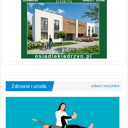
Zdrowie i uroda