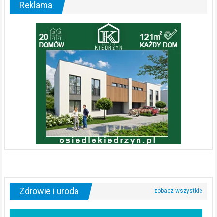
Reklama
Zdrowie i uroda