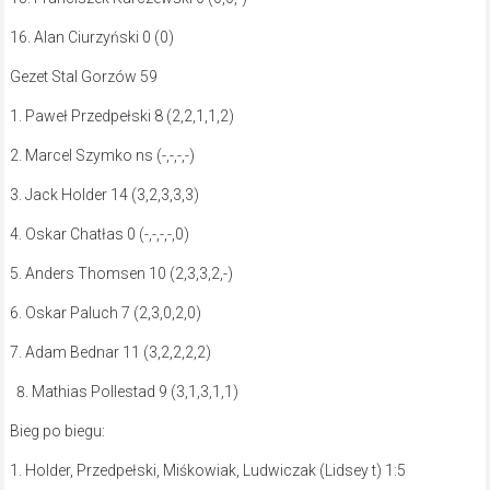
16. Alan Ciurzyński 0 (0)
Gezet Stal Gorzów 59
1. Paweł Przedpełski 8 (2,2,1,1,2)
2. Marcel Szymko ns (-,-,-,-)
3. Jack Holder 14 (3,2,3,3,3)
4. Oskar Chatłas 0 (-,-,-,-,0)
5. Anders Thomsen 10 (2,3,3,2,-)
6. Oskar Paluch 7 (2,3,0,2,0)
7. Adam Bednar 11 (3,2,2,2,2)
Mathias Pollestad 9 (3,1,3,1,1)
Bieg po biegu:
1. Holder, Przedpełski, Miśkowiak, Ludwiczak (Lidsey t) 1:5