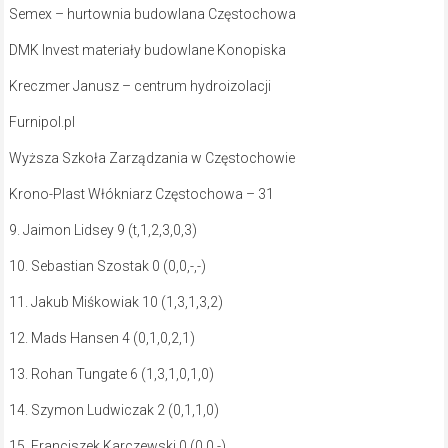
Semex – hurtownia budowlana Częstochowa
DMK Invest materiały budowlane Konopiska
Kreczmer Janusz – centrum hydroizolacji
Furnipol.pl
Wyższa Szkoła Zarządzania w Częstochowie
Krono-Plast Włókniarz Częstochowa – 31
9. Jaimon Lidsey 9 (t,1,2,3,0,3)
10. Sebastian Szostak 0 (0,0,-,-)
11. Jakub Miśkowiak 10 (1,3,1,3,2)
12. Mads Hansen 4 (0,1,0,2,1)
13. Rohan Tungate 6 (1,3,1,0,1,0)
14. Szymon Ludwiczak 2 (0,1,1,0)
15. Franciszek Karczewski 0 (0,0,-)