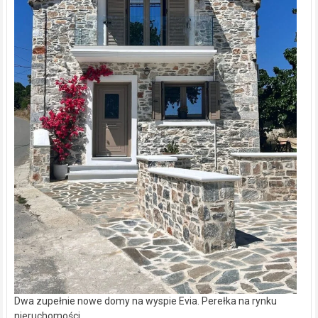
Dwa zupełnie nowe domy na wyspie Evia. Perełka na rynku
nieruchomości