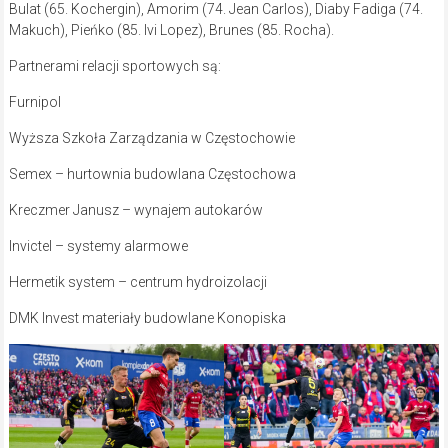
Bulat (65. Kochergin), Amorim (74. Jean Carlos), Diaby Fadiga (74.
Makuch), Pieńko (85. Ivi Lopez), Brunes (85. Rocha).
Partnerami relacji sportowych są:
Furnipol
Wyższa Szkoła Zarządzania w Częstochowie
Semex – hurtownia budowlana Częstochowa
Kreczmer Janusz – wynajem autokarów
Invictel – systemy alarmowe
Hermetik system – centrum hydroizolacji
DMK Invest materiały budowlane Konopiska