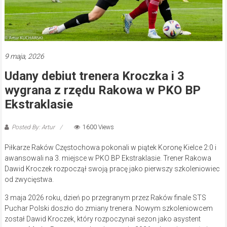
9 maja, 2026
Udany debiut trenera Kroczka i 3
wygrana z rzędu Rakowa w PKO BP
Ekstraklasie
Posted By: Artur
1600 Views
Piłkarze Raków Częstochowa pokonali w piątek Koronę Kielce 2:0 i
awansowali na 3. miejsce w PKO BP Ekstraklasie. Trener Rakowa
Dawid Kroczek rozpoczął swoją pracę jako pierwszy szkoleniowiec
od zwycięstwa.
3 maja 2026 roku, dzień po przegranym przez Raków finale STS
Puchar Polski doszło do zmiany trenera. Nowym szkoleniowcem
został Dawid Kroczek, który rozpoczynał sezon jako asystent