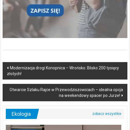
Post
Modernizacja drogi Konopnica – Wrońsko: Blisko 200 tysięcy
złotych!
navigation
Otwarcie Szlaku Rajce w Przewodziszowicach – idealna opcja
na weekendowy spacer po Jurze!
Ekologia