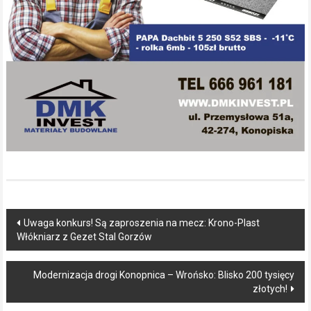
Post
Uwaga konkurs! Są zaproszenia na mecz: Krono-Plast
Włókniarz z Gezet Stal Gorzów
navigation
Modernizacja drogi Konopnica – Wrońsko: Blisko 200 tysięcy
złotych!