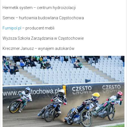
Hermetik system – centrum hydroizolacji
Semex – hurtownia budowlana Częstochowa
Furnipol.pl
– producent mebli
Wyższa Szkoła Zarządzania w Częstochowie
Kreczmer Janusz – wynajem autokarów