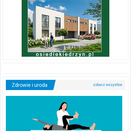
Zdrowie i uroda