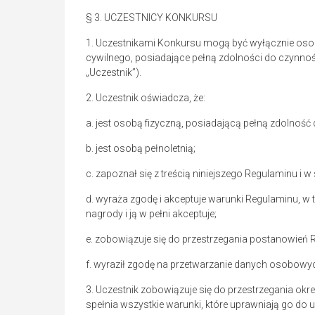
§ 3. UCZESTNICY KONKURSU
1. Uczestnikami Konkursu mogą być wyłącznie osob
cywilnego, posiadające pełną zdolności do czynnośc
„Uczestnik”).
2. Uczestnik oświadcza, że:
a. jest osobą fizyczną, posiadającą pełną zdolnoś
b. jest osobą pełnoletnią;
c. zapoznał się z treścią niniejszego Regulaminu i
d. wyraża zgodę i akceptuje warunki Regulaminu, w 
nagrody i ją w pełni akceptuje;
e. zobowiązuje się do przestrzegania postanowień 
f. wyraził zgodę na przetwarzanie danych osobowy
3. Uczestnik zobowiązuje się do przestrzegania okr
spełnia wszystkie warunki, które uprawniają go do 