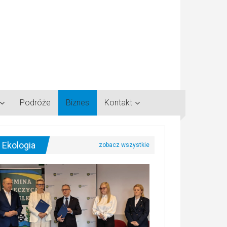
Podróże
Biznes
Kontakt
Ekologia