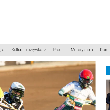
gia
Kultura i rozrywka
Praca
Motoryzacja
Dom