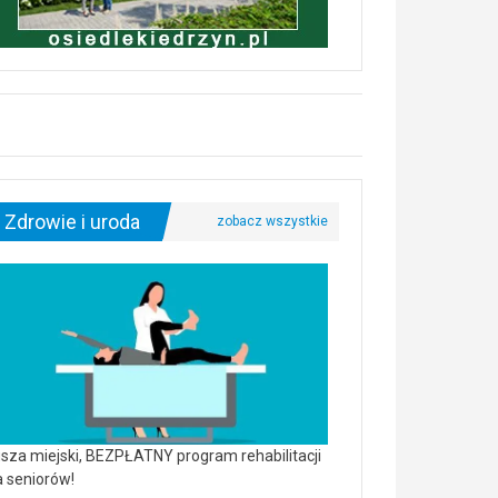
Zdrowie i uroda
sza miejski, BEZPŁATNY program rehabilitacji
a seniorów!