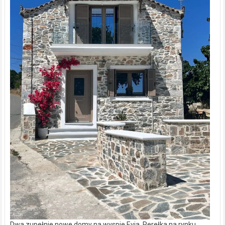
Dwa zupełnie nowe domy na wyspie Evia. Perełka na rynku