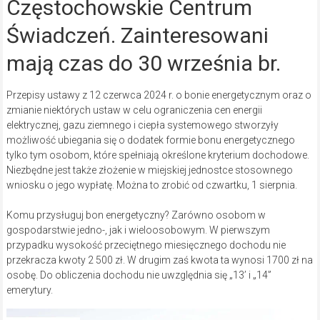
Częstochowskie Centrum
Świadczeń. Zainteresowani
mają czas do 30 września br.
Przepisy ustawy z 12 czerwca 2024 r. o bonie energetycznym oraz o
zmianie niektórych ustaw w celu ograniczenia cen energii
elektrycznej, gazu ziemnego i ciepła systemowego stworzyły
możliwość ubiegania się o dodatek formie bonu energetycznego
tylko tym osobom, które spełniają określone kryterium dochodowe.
Niezbędne jest także złożenie w miejskiej jednostce stosownego
wniosku o jego wypłatę. Można to zrobić od czwartku, 1 sierpnia.
Komu przysługuj bon energetyczny? Zarówno osobom w
gospodarstwie jedno-, jak i wieloosobowym. W pierwszym
przypadku wysokość przeciętnego miesięcznego dochodu nie
przekracza kwoty 2 500 zł. W drugim zaś kwota ta wynosi 1700 zł na
osobę. Do obliczenia dochodu nie uwzględnia się „13’ i „14”
emerytury.