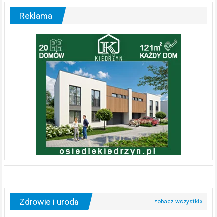
Reklama
Zdrowie i uroda