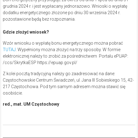
grudnia 2024 r. i jest wypłacany jednorazowo. Wnioski o wypłatę
dodatku energetycznego złożone po dniu 30 września 2024 r.
pozostawione będą bez rozpoznania.
Gdzie złożyć wniosek?
Wzór wniosku o wypłatę bonu energetycznego można pobrać
TUTAJ
. Wypełniony można złożyć na trzy sposoby. W formie
elektronicznej należy to zrobić za pośrednictwem Portalu ePUAP:
/ccs/SkrytkaESP https://epuap.gov.pl/
Z kolei pocztą tradycyjną należy go zaadresować na dane:
Częstochowskie Centrum Świadczeń, ul. Jana III Sobieskiego 15, 42-
217 Częstochowa. Pod tym samym adresem można stawić się
osobiście.
red., mat. UM Częstochowy