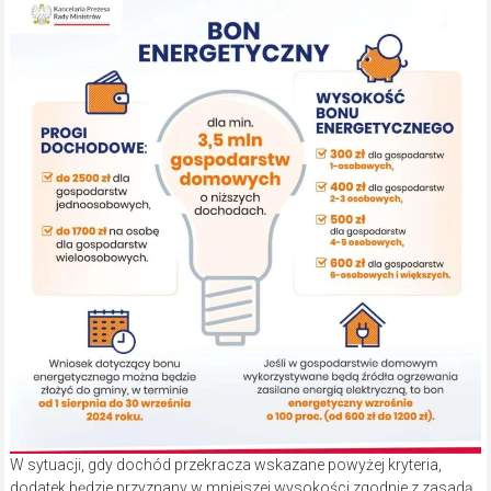
W sytuacji, gdy dochód przekracza wskazane powyżej kryteria,
dodatek będzie przyznany w mniejszej wysokości zgodnie z zasadą