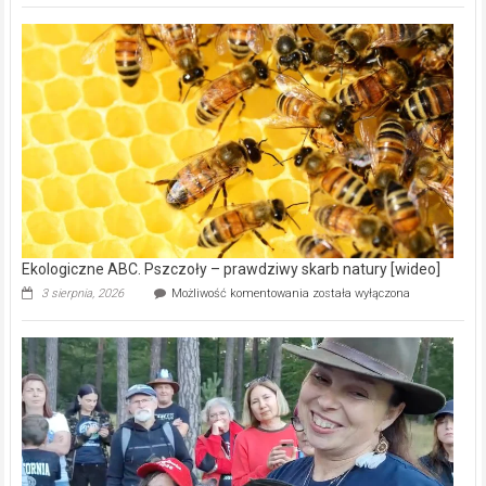
Gmina
Wręczyca
Wielka
z
dofinansowaniem
ponad
15,6
mln
na
modernizację
oczyszczalni
ścieków
[wideo]
Ekologiczne ABC. Pszczoły – prawdziwy skarb natury [wideo]
Ekologiczne
3 sierpnia, 2026
Możliwość komentowania
została wyłączona
ABC.
Pszczoły
–
prawdziwy
skarb
natury
[wideo]