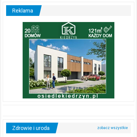
Reklama
Zdrowie i uroda