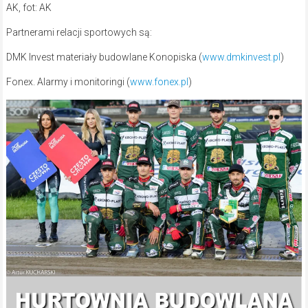
AK, fot: AK
Partnerami relacji sportowych są:
DMK Invest materiały budowlane Konopiska (
www.dmkinvest.pl
)
Fonex. Alarmy i monitoringi (
www.fonex.pl
)