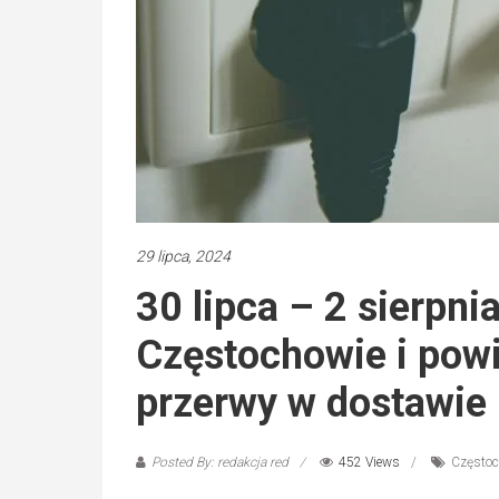
29 lipca, 2024
30 lipca – 2 sierpni
Częstochowie i pow
przerwy w dostawie
Posted By: redakcja red
452 Views
Często