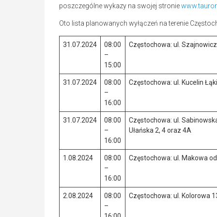
poszczególne wykazy na swojej stronie
www.tauron
Oto lista planowanych wyłączeń na terenie Często
31.07.2024
08:00
Częstochowa: ul. Szajnowicz
–
15:00
31.07.2024
08:00
Częstochowa: ul. Kucelin Łąk
–
16:00
31.07.2024
08:00
Częstochowa: ul. Sabinowska o
–
Ułańska 2, 4 oraz 4A
16:00
1.08.2024
08:00
Częstochowa: ul. Makowa od 4 
–
16:00
2.08.2024
08:00
Częstochowa: ul. Kolorowa 1
–
16:00