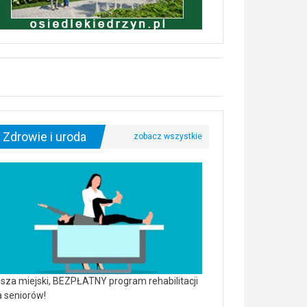
Zdrowie i uroda
sza miejski, BEZPŁATNY program rehabilitacji
a seniorów!