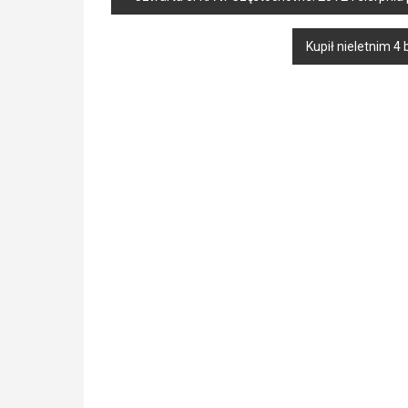
navigation
Kupił nieletnim 4 