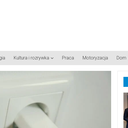
gia
Kultura i rozrywka
Praca
Motoryzacja
Dom