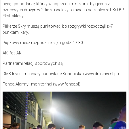
będą gospodarze, którzy w poprzednim sezonie byli jedną z
czołowych drużyn w 2. lidze i walczyli o awans na zaplecze PKO BP
Ekstraklasy.
Piłkarze Skry muszą punktować, bo rozgrywki rozpoczęli z -7
punktami kary.
Piątkowy mecz rozpocznie się o godz. 17:30.
AK, fot: AK
Partnerami relacji sportowych są:
DMK Invest materiały budowlane Konopiska (www.dmkinvest.pl)
Fonex. Alarmy i monitoringi (www.fonex.pl)