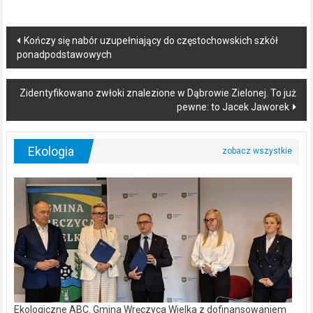
Post
Kończy się nabór uzupełniający do częstochowskich szkół
ponadpodstawowych
navigation
Zidentyfikowano zwłoki znalezione w Dąbrowie Zielonej. To już
pewne: to Jacek Jaworek
Ekologia
Ekologiczne ABC. Gmina Wręczyca Wielka z dofinansowaniem