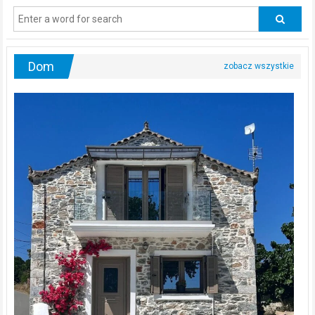
odwiedzać
urologa?
Dom