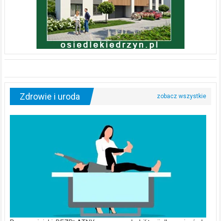
Zdrowie i uroda