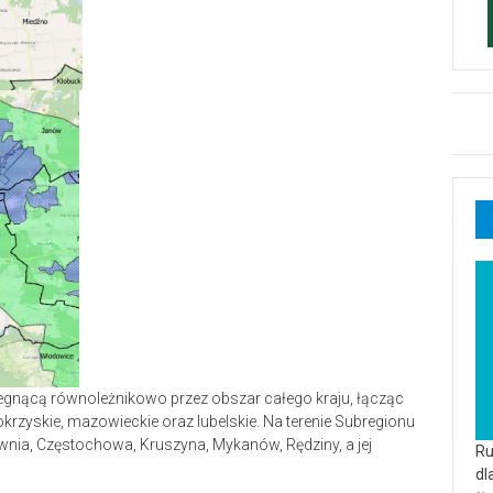
biegnącą równoleżnikowo przez obszar całego kraju, łącząc
krzyskie, mazowieckie oraz lubelskie. Na terenie Subregionu
nia, Częstochowa, Kruszyna, Mykanów, Rędziny, a jej
Ru
dl