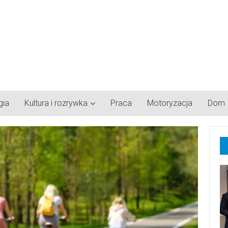
gia
Kultura i rozrywka
Praca
Motoryzacja
Dom