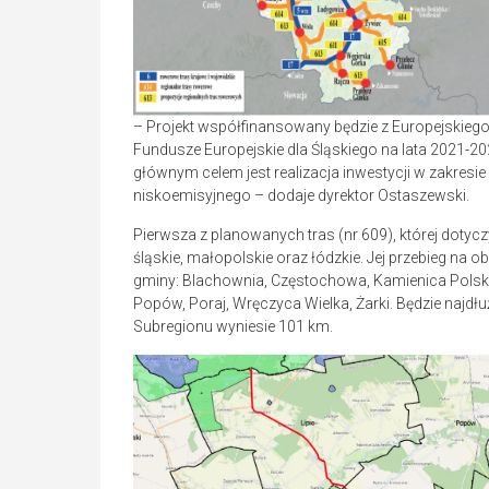
– Projekt współfinansowany będzie z Europejski
Fundusze Europejskie dla Śląskiego na lata 2021-202
głównym celem jest realizacja inwestycji w zakresie
niskoemisyjnego – dodaje dyrektor Ostaszewski.
Pierwsza z planowanych tras (nr 609), której dotyc
śląskie, małopolskie oraz łódzkie. Jej przebieg na
gminy: Blachownia, Częstochowa, Kamienica Polska
Popów, Poraj, Wręczyca Wielka, Żarki. Będzie najdł
Subregionu wyniesie 101 km.