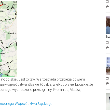
kw
ogólnopolskiej. Jest to tzw. Wartostrada przebiega bowiem
je województwa: śląskie, łódzkie, wielkopolskie, lubuskie. Jej
nocnego wyznaczono przez gminy: Kłomnice, Mstów,
ółnocnego Województwa Śląskiego