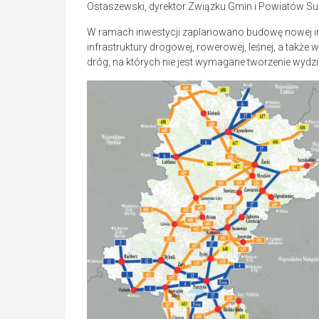
Ostaszewski, dyrektor Związku Gmin i Powiatów S
W ramach inwestycji zaplanowano budowę nowej inf
infrastruktury drogowej, rowerowej, leśnej, a tak
dróg, na których nie jest wymagane tworzenie wydzie