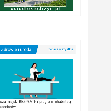
Zdrowie i uroda
sza miejski, BEZPŁATNY program rehabilitacji
a seniorów!