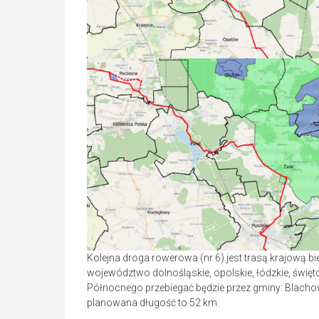
Kolejna droga rowerowa (nr 6) jest trasą krajową 
województwo dolnośląskie, opolskie, łódzkie, święto
Północnego przebiegać będzie przez gminy: Blachow
planowana długość to 52 km.