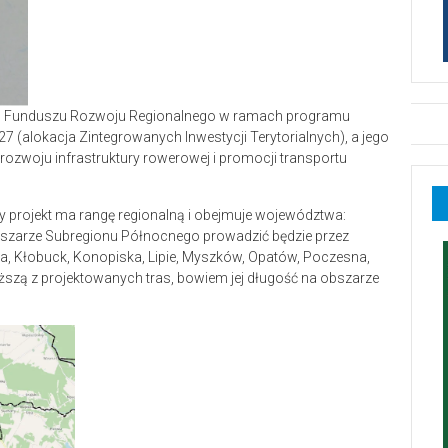
ego Funduszu Rozwoju Regionalnego w ramach programu
7 (alokacja Zintegrowanych Inwestycji Terytorialnych), a jego
 rozwoju infrastruktury rowerowej i promocji transportu
zy projekt ma rangę regionalną i obejmuje województwa:
 obszarze Subregionu Północnego prowadzić będzie przez
, Kłobuck, Konopiska, Lipie, Myszków, Opatów, Poczesna,
uższą z projektowanych tras, bowiem jej długość na obszarze