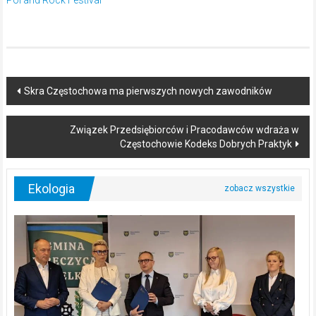
Pol’and’Rock Festival
Post
Skra Częstochowa ma pierwszych nowych zawodników
navigation
Związek Przedsiębiorców i Pracodawców wdraża w
Częstochowie Kodeks Dobrych Praktyk
Ekologia