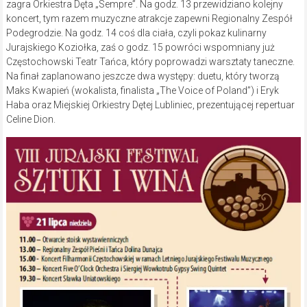
zagra Orkiestra Dęta „Sempre”. Na godz. 13 przewidziano kolejny
koncert, tym razem muzyczne atrakcje zapewni Regionalny Zespół
Podegrodzie. Na godz. 14 coś dla ciała, czyli pokaz kulinarny
Jurajskiego Koziołka, zaś o godz. 15 powróci wspomniany już
Częstochowski Teatr Tańca, który poprowadzi warsztaty taneczne.
Na finał zaplanowano jeszcze dwa występy: duetu, który tworzą
Maks Kwapień (wokalista, finalista „The Voice of Poland”) i Eryk
Haba oraz Miejskiej Orkiestry Dętej Lubliniec, prezentującej repertuar
Celine Dion.