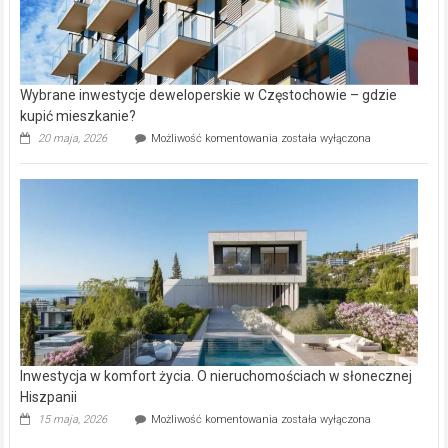
Wybrane inwestycje deweloperskie w Częstochowie – gdzie
kupić mieszkanie?
Wybrane
20 maja, 2026
Możliwość komentowania
została wyłączona
inwestycje
deweloperskie
w Częstochowie
–
gdzie
kupić
mieszkanie?
Inwestycja w komfort życia. O nieruchomościach w słonecznej
Hiszpanii
Inwestycja
15 maja, 2026
Możliwość komentowania
została wyłączona
w komfort