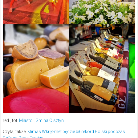
red., fot.
Miasto i Gmina Olsztyn
Czytaj także:
Klimas Wkręt-met będzie bił rekord Polski podczas