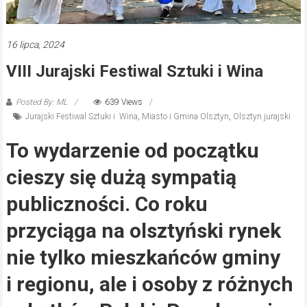
16 lipca, 2024
VIII Jurajski Festiwal Sztuki i Wina
Posted By: ML
639 Views
Jurajski Festiwal Sztuki i Wina
,
Miasto i Gmina Olsztyn
,
Olsztyn jurajski
To wydarzenie od początku
cieszy się dużą sympatią
publiczności. Co roku
przyciąga na olsztyński rynek
nie tylko mieszkańców gminy
i regionu, ale i osoby z różnych