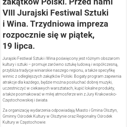
zakątków Polski. Przed nami
VIII Jurajski Festiwal Sztuki
i Wina. Trzydniowa impreza
rozpocznie się w piątek,
19 lipca.
Jurajski Festiwal Sztuki i Wina poświęcony jest różnym obszarom
kultury i sztuki – promuje zarówno sztukę ludową i współczesną,
przybliża tradycje winiarskie naszego regionu, a także specyfikę
winnic z odleglejszych zakątków Polski. Bogaty program zapewnia
atrakcje dla każdego, będzie można posłuchać dobrej muzyki,
uczestniczyć w ciekawych warsztatach, kupić lokalne produkty,
a także posmakować w miłej atmosferze win z Jury Krakowsko-
Częstochowskiej i świata.
Za organizację wydarzenia odpowiadają Miasto i Gmina Olsztyn,
Gminny Ośrodek Kultury w Olsztynie oraz Regionalny Ośrodek
Kultury w Częstochowie.