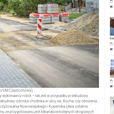
kw
ński/UM Częstochowy)
any wykonawcy robót – tak jest w przypadku przebudowy
przebudowy odcinka chodnika w ulicy św. Rocha, czy obniżenia
rzyżowania Nowowiejskiego i Kopernika (dwa ostatnie
y, że przygotowaniu jest kilkanaście kolejnych drogowych