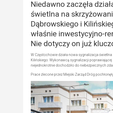
Niedawno zaczęła dział
świetlna na skrzyżowani
Dąbrowskiego i Kiliński
właśnie inwestycyjno-r
Nie dotyczy on już kluc
W Częstochowie działa nowa sygnalizacja świetlna
Kilińskiego. Wykonawcą sygnalizacji poprawiającej 
niejednokrotnie dochodziło do niebezpiecznych zd
Prace zlecone przez Miejski Zarząd Dróg pochłonęły 