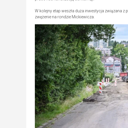
W kolejny etap weszła duża inwestycja związana z p
zwężenie na rondzie Mickiewicza.