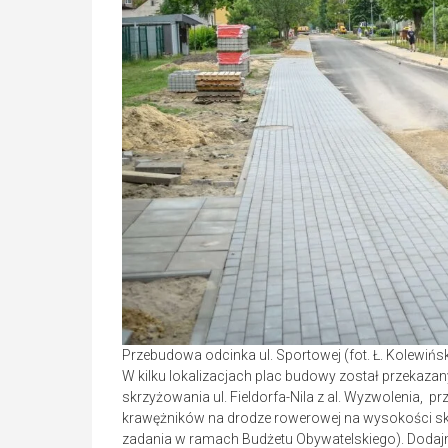
Przebudowa odcinka ul. Sportowej (fot. Ł. Kolewi
W kilku lokalizacjach plac budowy został przekaz
skrzyżowania ul. Fieldorfa-Nila z al. Wyzwolenia, 
krawężników na drodze rowerowej na wysokości sk
zadania w ramach Budżetu Obywatelskiego). Dodajm