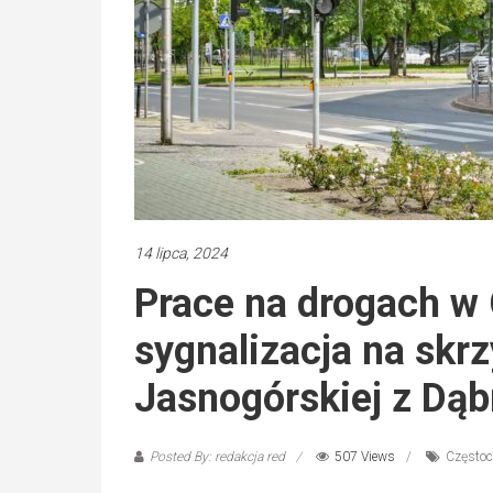
14 lipca, 2024
Prace na drogach w
sygnalizacja na skr
Jasnogórskiej z Dąb
Posted By: redakcja red
507 Views
Często