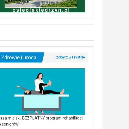
Zdrowie i uroda
sza miejski, BEZPŁATNY program rehabilitacji
a seniorów!