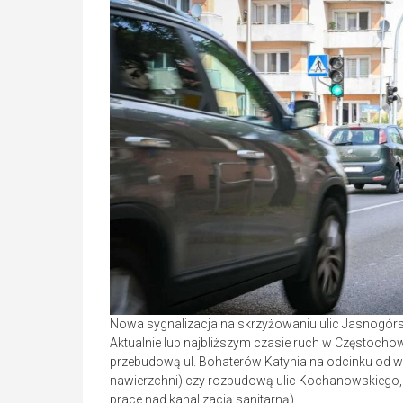
Nowa sygnalizacja na skrzyżowaniu ulic Jasnogórski
Aktualnie lub najbliższym czasie ruch w Częstocho
przebudową ul. Bohaterów Katynia na odcinku od wia
nawierzchni) czy rozbudową ulic Kochanowskiego, 
prace nad kanalizacją sanitarną).