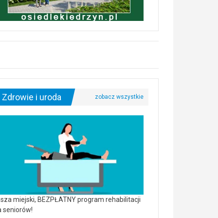
Zdrowie i uroda
sza miejski, BEZPŁATNY program rehabilitacji
a seniorów!