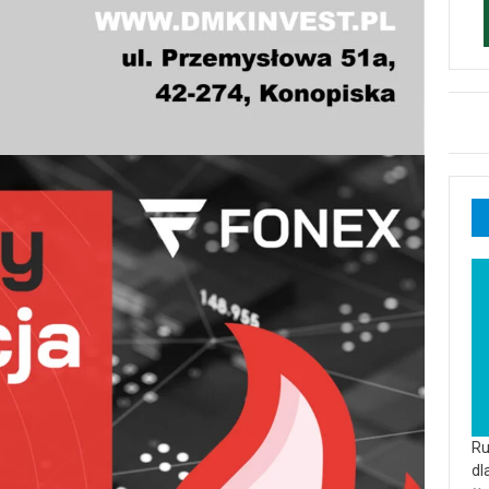
Ru
dl