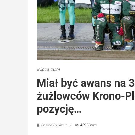
8 lipca, 2024
Miał być awans na 3
żużlowców Krono-Pla
pozycję…
Posted By: Artur
439 Views