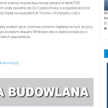
ie to szansy na poprawę swojej sytuacji w tabeli PGE
kach rundy zasadniczej. Do Częstochowy w przyjedzie jeszcze
Ek
zyć będą na wyjazdach w Toruniu i Grudziądzu czyli z
kt
znaleźć się w czołowej szóstce i najlepiej nie na 6. pozycji,
 pozostałymi ekipami Włókniarz jest w stanie powalczyć o
zystkich zawodników…
mkinvest.pl
)