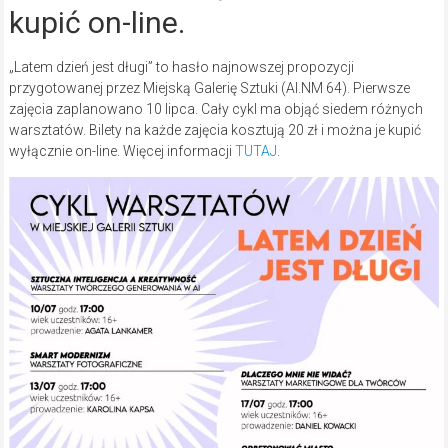
kupić on-line.
„Latem dzień jest długi” to hasło najnowszej propozycji
przygotowanej przez Miejską Galerię Sztuki (Al.NM 64). Pierwsze
zajęcia zaplanowano 10 lipca. Cały cykl ma objąć siedem różnych
warsztatów. Bilety na każde zajęcia kosztują 20 zł i można je kupić
wyłącznie on-line. Więcej informacji
TUTAJ
.