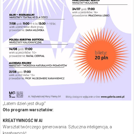
„Latem dzień jest długi”
Oto program warsztatów:
KREATYWNOŚĆ W AI
Warsztat twórczego generowania. Sztuczna inteligencja, a
kreatywność