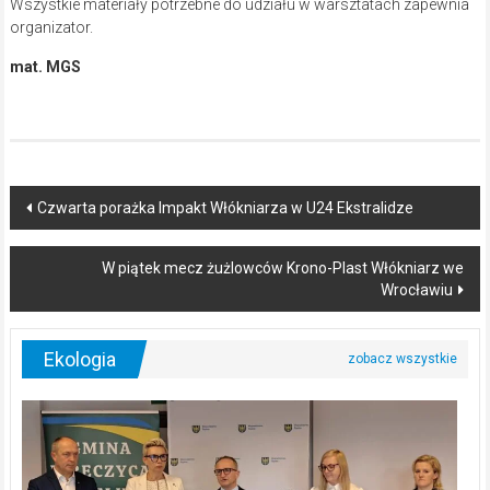
Wszystkie materiały potrzebne do udziału w warsztatach zapewnia
organizator.
mat. MGS
Post
Czwarta porażka Impakt Włókniarza w U24 Ekstralidze
navigation
W piątek mecz żużlowców Krono-Plast Włókniarz we
Wrocławiu
Ekologia