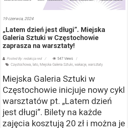
19 czerwca, 2024
„Latem dzień jest długi”. Miejska
Galeria Sztuki w Częstochowie
zaprasza na warsztaty!
Posted By: redakcja red
547 Views
Częstochowa
,
lato
,
Miejska Galeria Sztuki
,
wakacje
,
warsztaty
Miejska Galeria Sztuki w
Częstochowie inicjuje nowy cykl
warsztatów pt. „Latem dzień
jest długi”. Bilety na każde
zajęcia kosztują 20 zł i można je