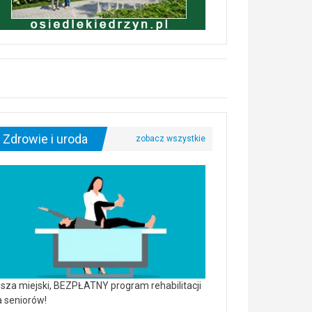
Zdrowie i uroda
sza miejski, BEZPŁATNY program rehabilitacji
a seniorów!