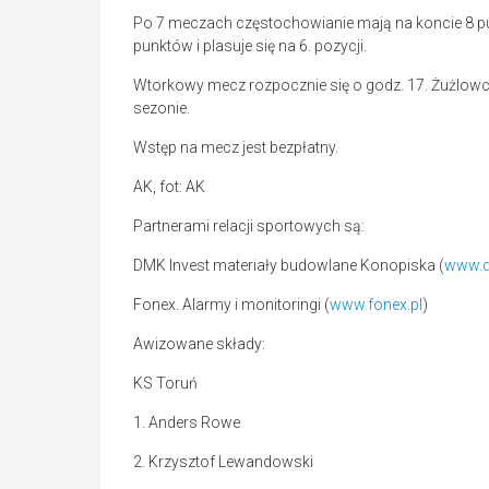
Po 7 meczach częstochowianie mają na koncie 8 pu
punktów i plasuje się na 6. pozycji.
Wtorkowy mecz rozpocznie się o godz. 17. Żużlow
sezonie.
Wstęp na mecz jest bezpłatny.
AK, fot: AK
Partnerami relacji sportowych są:
DMK Invest materiały budowlane Konopiska (
www.d
Fonex. Alarmy i monitoringi (
www.fonex.pl
)
Awizowane składy:
KS Toruń
1. Anders Rowe
2. Krzysztof Lewandowski