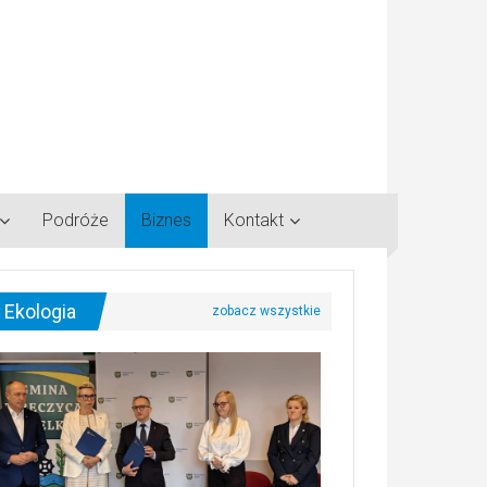
Podróże
Biznes
Kontakt
Ekologia