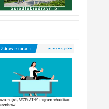
Zdrowie i uroda
sza miejski, BEZPŁATNY program rehabilitacji
a seniorów!