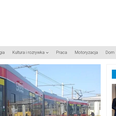
gia
Kultura i rozrywka
Praca
Motoryzacja
Dom