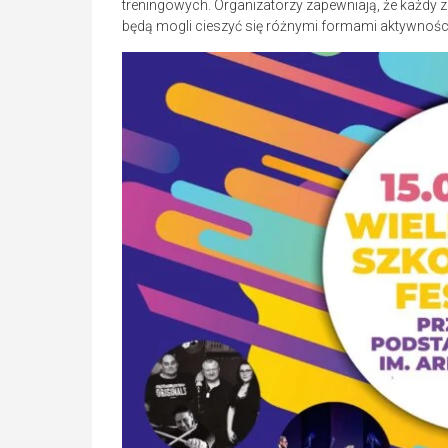
treningowych. Organizatorzy zapewniają, że każdy zna
będą mogli cieszyć się różnymi formami aktywnośc