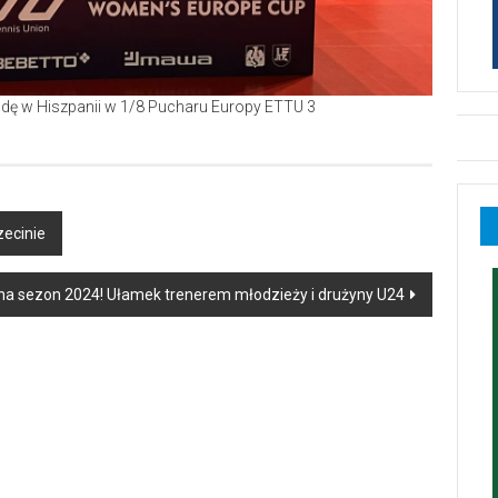
ecinie
 na sezon 2024! Ułamek trenerem młodzieży i drużyny U24