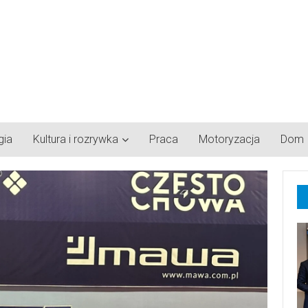
gia
Kultura i rozrywka
Praca
Motoryzacja
Dom