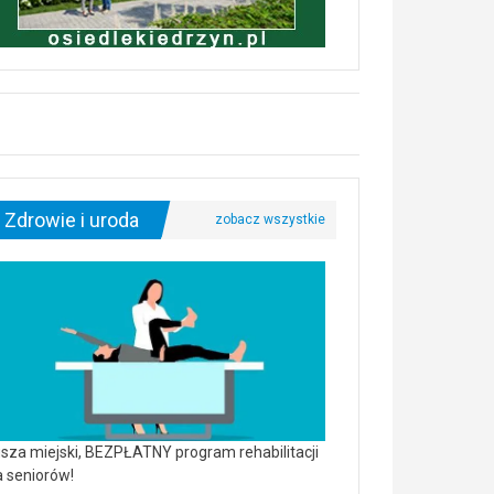
Zdrowie i uroda
sza miejski, BEZPŁATNY program rehabilitacji
a seniorów!