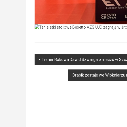
Post
Trener Rakowa Dawid Szwarga o meczu w Szcz
navigation
Drabik zostaje we Włókniarzu