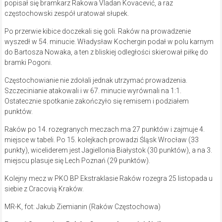
popisał się bramkarz Rakowa Vladan Kovacević, a raz
częstochowski zespół uratował słupek.
Po przerwie kibice doczekali się goli. Raków na prowadzenie
wyszedł w 54. minucie. Władysław Kochergin podał w polu karnym
do Bartosza Nowaka, a ten z bliskiej odległości skierował piłkę do
bramki Pogoni.
Częstochowianie nie zdołali jednak utrzymać prowadzenia.
Szczecinianie atakowali i w 67. minucie wyrównali na 1:1.
Ostatecznie spotkanie zakończyło się remisem i podziałem
punktów.
Raków po 14. rozegranych meczach ma 27 punktów i zajmuje 4.
miejsce w tabeli. Po 15. kolejkach prowadzi Śląsk Wrocław (33
punkty), wiceliderem jest Jagiellonia Białystok (30 punktów), a na 3.
miejscu plasuje się Lech Poznań (29 punktów).
Kolejny mecz w PKO BP Ekstraklasie Raków rozegra 25 listopada u
siebie z Cracovią Kraków.
MR-K, fot: Jakub Ziemianin (Raków Częstochowa)