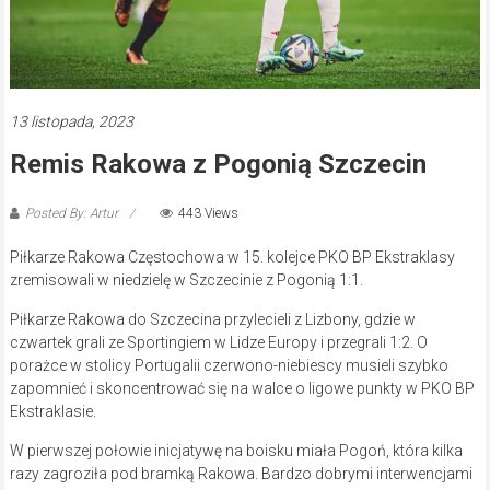
13 listopada, 2023
Remis Rakowa z Pogonią Szczecin
Posted By: Artur
443 Views
Piłkarze Rakowa Częstochowa w 15. kolejce PKO BP Ekstraklasy
zremisowali w niedzielę w Szczecinie z Pogonią 1:1.
Piłkarze Rakowa do Szczecina przylecieli z Lizbony, gdzie w
czwartek grali ze Sportingiem w Lidze Europy i przegrali 1:2. O
porażce w stolicy Portugalii czerwono-niebiescy musieli szybko
zapomnieć i skoncentrować się na walce o ligowe punkty w PKO BP
Ekstraklasie.
W pierwszej połowie inicjatywę na boisku miała Pogoń, która kilka
razy zagroziła pod bramką Rakowa. Bardzo dobrymi interwencjami