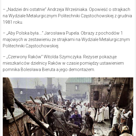
– „Nadziei dni ostatnie” Andrzeja Wrześniaka. Opowieść o strajkach
na Wydziale Metalurgicznym Politechniki Częstochowskiej z grudnia
1981 roku.
– „Aby Polska była….” Jarosława Pupela. Obrazy z pochodów 1
majowych w zestawieniu ze strajkami na Wydziale Metalurgicznym
Politechniki Częstochowskiej.
– „Czerwony Raków” Witolda Szymczyka. Reżyser pokazuje
mieszkańców dzielnicy Raków w czasie pomiędzy ustawieniem
pomnika Bolesława Bieruta a jego demontażem.