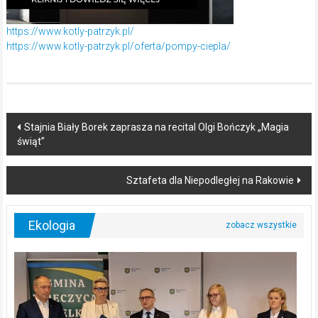
https://www.kotly-patrzyk.pl/
https://www.kotly-patrzyk.pl/oferta/pompy-ciepla/
Post
Stajnia Biały Borek zaprasza na recital Olgi Bończyk „Magia
świąt”
navigation
Sztafeta dla Niepodległej na Rakowie
Ekologia