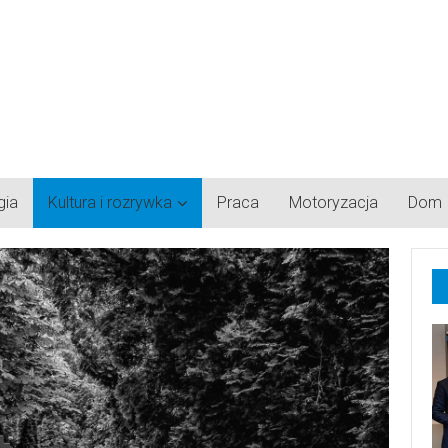
gia
Kultura i rozrywka
Praca
Motoryzacja
Dom