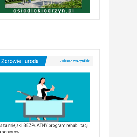
Zdrowie i uroda
sza miejski, BEZPŁATNY program rehabilitacji
a seniorów!