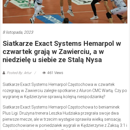
8 listopada, 2023
Siatkarze Exact Systems Hemarpol w
czwartek grają w Zawierciu, a w
niedzielę u siebie ze Stalą Nysa
Posted By: Artur
461 Views
Siatkarze Exact Systems Hemarpol Częstochowa w czwartek
rozegrają w Zawierciu zaległe spotkanie z Aluron CMC Wartą. Czy po
wygranej w Kędzierzynie sprawią kolejną niespodziankę?
Siatkarze Exact Systems Hemarpol Częstochowa to beniaminek
Plus Ligi. Drużyna trenera Leszka Hudziaka przegrała swoje dwa
pierwsze mecze, ale w trzecim występie sprawiła wielką sensację.
Częstochowianie w poniedziałek wygrali w Kędzierzynie z Zaksą 3:1 i