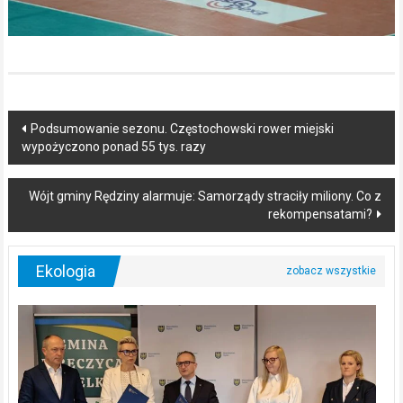
Post
Podsumowanie sezonu. Częstochowski rower miejski
wypożyczono ponad 55 tys. razy
navigation
Wójt gminy Rędziny alarmuje: Samorządy straciły miliony. Co z
rekompensatami?
Ekologia