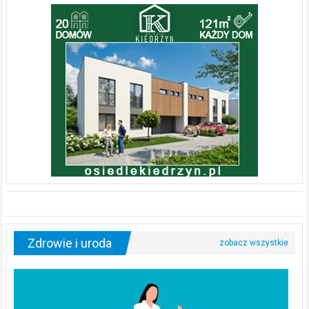
Zdrowie i uroda