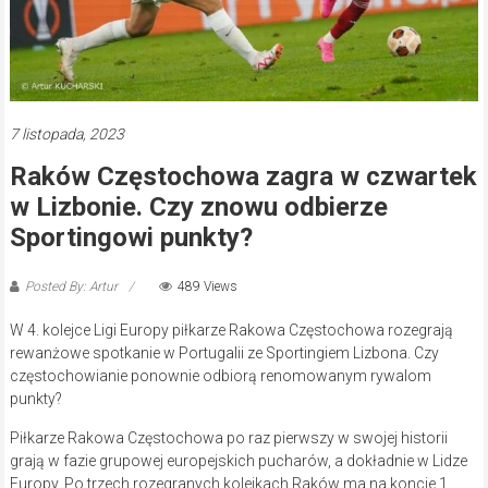
7 listopada, 2023
Raków Częstochowa zagra w czwartek
w Lizbonie. Czy znowu odbierze
Sportingowi punkty?
Posted By: Artur
489 Views
W 4. kolejce Ligi Europy piłkarze Rakowa Częstochowa rozegrają
rewanżowe spotkanie w Portugalii ze Sportingiem Lizbona. Czy
częstochowianie ponownie odbiorą renomowanym rywalom
punkty?
Piłkarze Rakowa Częstochowa po raz pierwszy w swojej historii
grają w fazie grupowej europejskich pucharów, a dokładnie w Lidze
Europy. Po trzech rozegranych kolejkach Raków ma na koncie 1