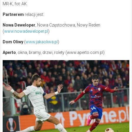
MR-K, fot: AK
Partnerem
relacji jest:
Nowa Deweloper
, Nowa Częstochowa, Nowy Reden
(
www.nowadeweloper.pl
)
Dom Oliwy
(
www.jakaoliwa.pl
)
Aperto
, okna, bramy, drzwi, rolety (www.aperto.com.pl)