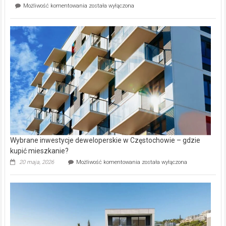
Mieszkańcy
Możliwość komentowania
została wyłączona
na
wybiorą
rynku
nazwy
nieruchomości
alejek
w
Lasku
Aniołowskim
Wybrane inwestycje deweloperskie w Częstochowie – gdzie
kupić mieszkanie?
Wybrane
20 maja, 2026
Możliwość komentowania
została wyłączona
inwestycje
deweloperskie
w Częstochowie
–
gdzie
kupić
mieszkanie?