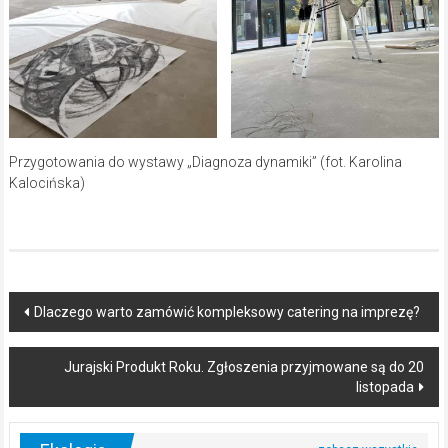
Przygotowania do wystawy „Diagnoza dynamiki” (fot. Karolina
Kalocińska)
Post
Dlaczego warto zamówić kompleksowy catering na imprezę?
navigation
Jurajski Produkt Roku. Zgłoszenia przyjmowane są do 20
listopada