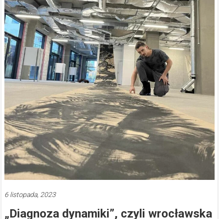
6 listopada, 2023
„Diagnoza dynamiki”, czyli wrocławska