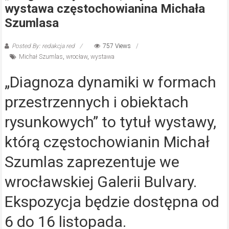
wystawa częstochowianina Michała
Szumlasa
Posted By: redakcja red
757 Views
Michał Szumlas
,
wrocław
,
wystawa
„Diagnoza dynamiki w formach
przestrzennych i obiektach
rysunkowych” to tytuł wystawy,
którą częstochowianin Michał
Szumlas zaprezentuje we
wrocławskiej Galerii Bulvary.
Ekspozycja będzie dostępna od
6 do 16 listopada.