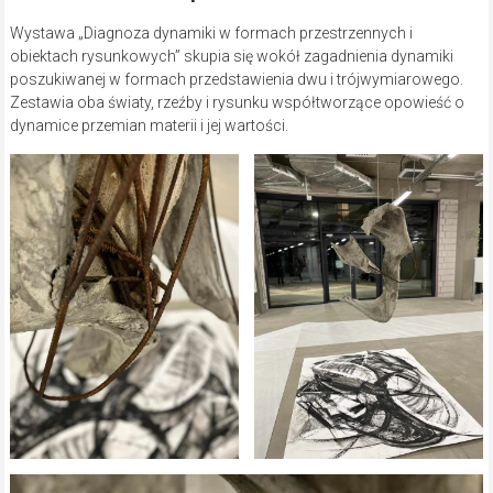
Wystawa „Diagnoza dynamiki w formach przestrzennych i
obiektach rysunkowych” skupia się wokół zagadnienia dynamiki
poszukiwanej w formach przedstawienia dwu i trójwymiarowego.
Zestawia oba światy, rzeźby i rysunku współtworzące opowieść o
dynamice przemian materii i jej wartości.