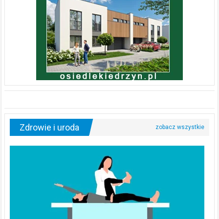
Zdrowie i uroda