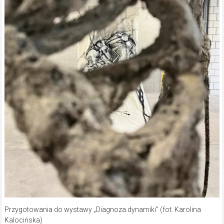
Przygotowania do wystawy „Diagnoza dynamiki” (fot. Karolina
Kalocińska)