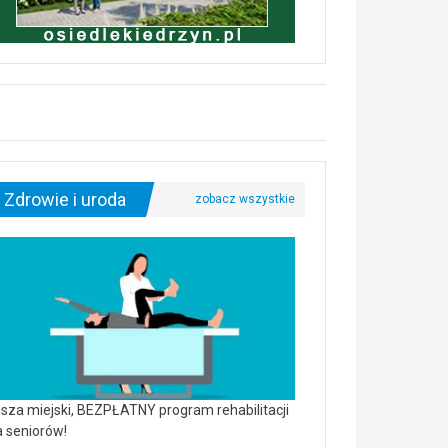
Zdrowie i uroda
sza miejski, BEZPŁATNY program rehabilitacji
a seniorów!