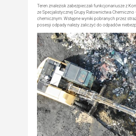
Teren znalezisk zabezpieczali funkcjonariusze z 
ze Specjalistycznej Grupy Ratownictwa Chemiczno 
chemicznym. Wstępne wyniki pobranych przez straż 
posesji odpady należy zaliczyć do odpadów niebez