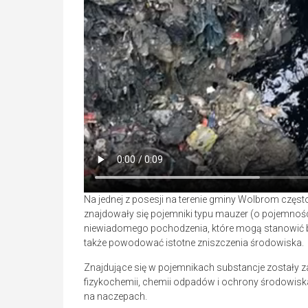
Na jednej z posesji na terenie gminy Wolbrom częst
znajdowały się pojemniki typu mauzer (o pojemności
niewiadomego pochodzenia, które mogą stanowić bez
także powodować istotne zniszczenia środowiska.
Znajdujące się w pojemnikach substancje zostały z
fizykochemii, chemii odpadów i ochrony środowiska.
na naczepach.