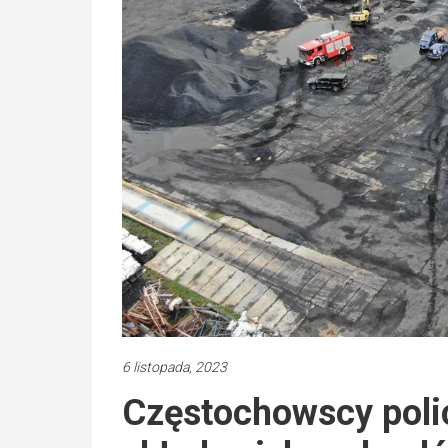
6 listopada, 2023
Częstochowscy polic