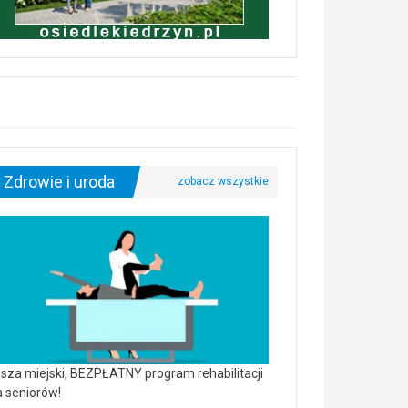
Zdrowie i uroda
sza miejski, BEZPŁATNY program rehabilitacji
a seniorów!