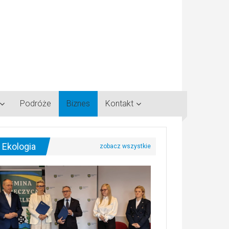
Podróże
Biznes
Kontakt
Ekologia