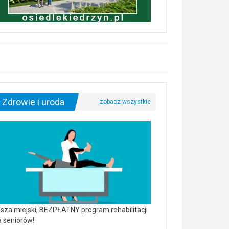
Zdrowie i uroda
sza miejski, BEZPŁATNY program rehabilitacji
a seniorów!