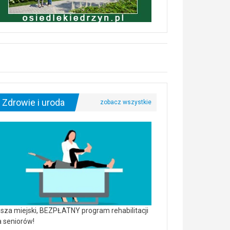
Zdrowie i uroda
sza miejski, BEZPŁATNY program rehabilitacji
a seniorów!