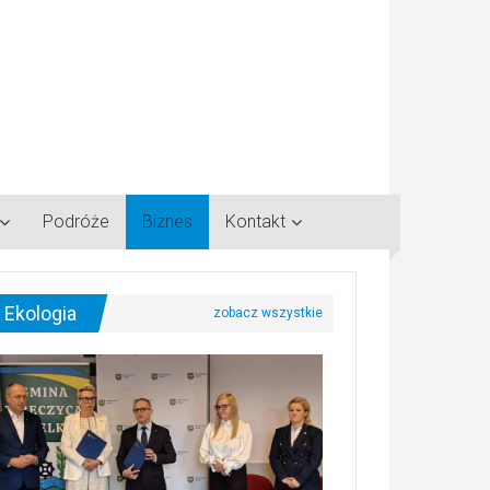
Podróże
Biznes
Kontakt
Ekologia