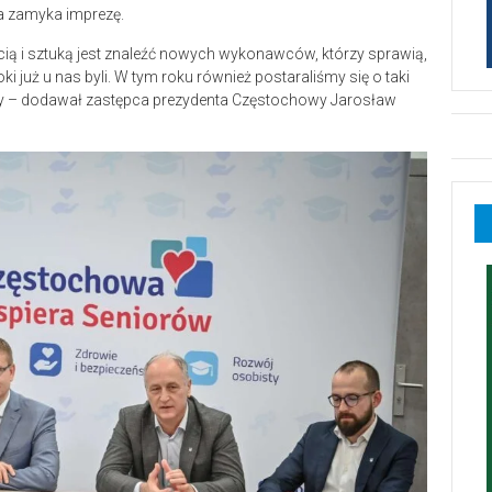
a zamyka imprezę.
cią i sztuką jest znaleźć nowych wykonawców, którzy sprawią,
i już u nas byli. W tym roku również postaraliśmy się o taki
ętny – dodawał zastępca prezydenta Częstochowy Jarosław