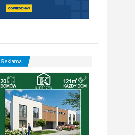
Reklama