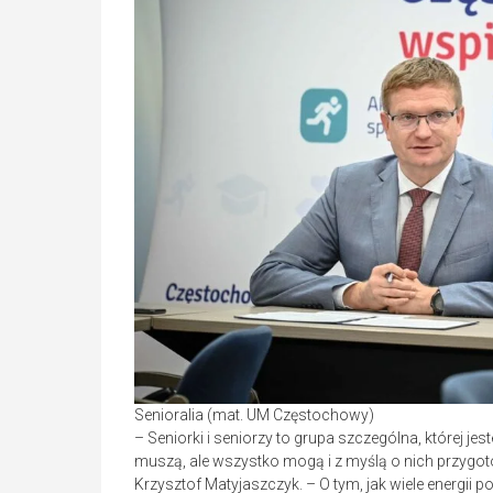
Senioralia (mat. UM Częstochowy)
– Seniorki i seniorzy to grupa szczególna, której je
muszą, ale wszystko mogą i z myślą o nich przygo
Krzysztof Matyjaszczyk. – O tym, jak wiele energii 