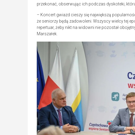
przekonać, obserwując ich podczas dyskoteki, któr
– Koncert gwiazd cieszy się największą popularnoś
że seniorzy będą zadowoleni. Wszyscy wielcy tej epok
repertuar, żeby nikt na widowni nie pozostał oboj
Marszałek.