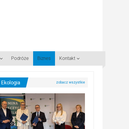
Podróże
Biznes
Kontakt
Ekologia