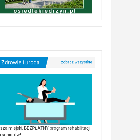
Zdrowie i uroda
sza miejski, BEZPŁATNY program rehabilitacji
a seniorów!