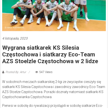
4 listopada, 2023
Wygrana siatkarek KS Silesia
Częstochowa i siatkarzy Eco-Team
AZS Stoelzle Częstochowa w 2 lidze
Posted By: Artur
547 Views
W sobotnich meczach siatkarskiej 2-ligi ze zwycięstw cieszyły się
siatkarki KS Silesia Częstochowa i zawodnicy zawodnicy Eco-Team
AZS Stoelze Częstochowa. Porażki doznały natomiast siatkarki KS
Częstochowianka Częstochowa.
Pierwsi w sobotę do rywalizacji przystąpili w sobotę siatkarze Eco-