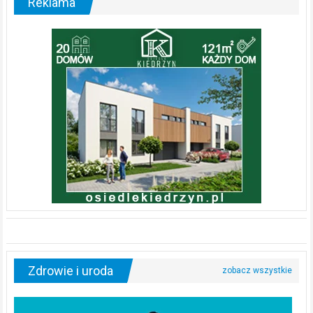
Reklama
Zdrowie i uroda