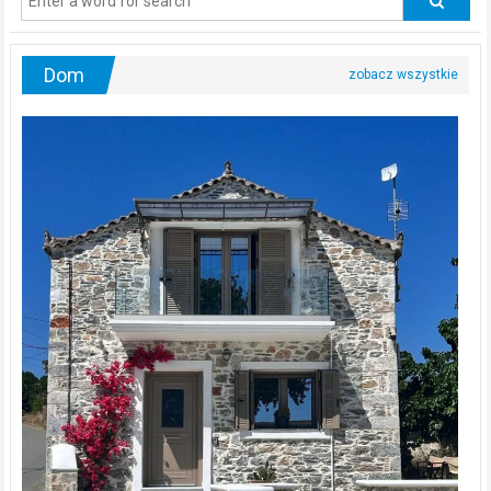
urologa?
Dom