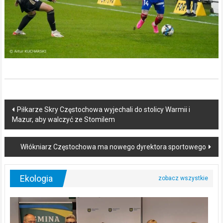
Post
Piłkarze Skry Częstochowa wyjechali do stolicy Warmii i
Mazur, aby walczyć ze Stomilem
navigation
Włókniarz Częstochowa ma nowego dyrektora sportowego
Ekologia