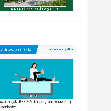
Zdrowie i uroda
sza miejski, BEZPŁATNY program rehabilitacji
a seniorów!