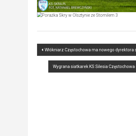
Post
Włókniarz Częstochowa ma nowego dyrektora
navigation
Wygrana siatkarek KS Silesia Częstochowa 