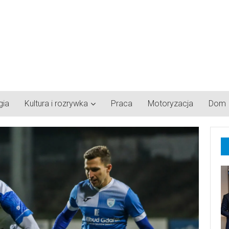
gia
Kultura i rozrywka
Praca
Motoryzacja
Dom