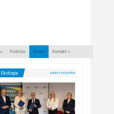
Podróże
Biznes
Kontakt
Ekologia