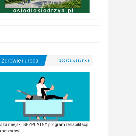
Zdrowie i uroda
sza miejski, BEZPŁATNY program rehabilitacji
a seniorów!