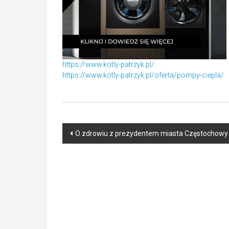
https://www.kotly-patrzyk.pl/
https://www.kotly-patrzyk.pl/oferta/pompy-ciepla/
Post
O zdrowiu z prezydentem miasta Częstocho
navigation