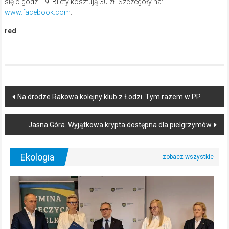
się o godz. 19. Bilety kosztują 30 zł. Szczegóły na:
www.facebook.com
.
red
Post
Na drodze Rakowa kolejny klub z Łodzi. Tym razem w PP
navigation
Jasna Góra. Wyjątkowa krypta dostępna dla pielgrzymów
Ekologia