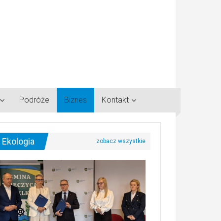
Podróże
Biznes
Kontakt
Ekologia