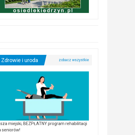
Zdrowie i uroda
sza miejski, BEZPŁATNY program rehabilitacji
a seniorów!