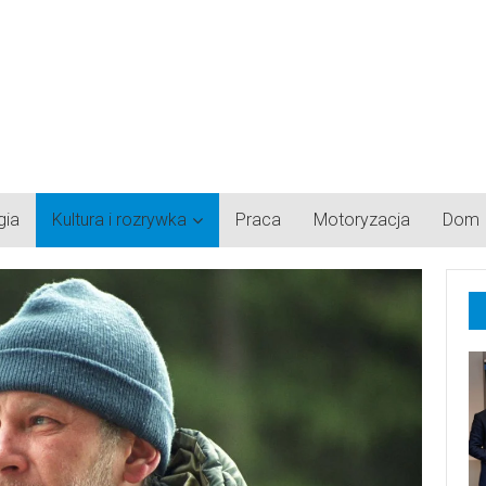
gia
Kultura i rozrywka
Praca
Motoryzacja
Dom