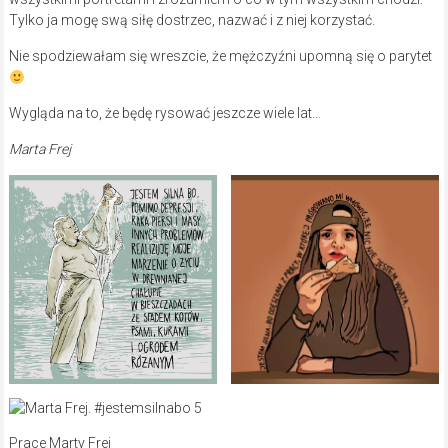
Tylko ja mogę swą siłę dostrzec, nazwać i z niej korzystać.
Nie spodziewałam się wreszcie, że mężczyźni upomną się o parytet
Wygląda na to, że będę rysować jeszcze wiele lat…
Marta Frej
Prace Marty Frej