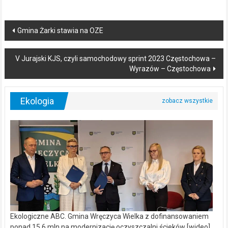
Post
Gmina Żarki stawia na OZE
navigation
V Jurajski KJS, czyli samochodowy sprint 2023 Częstochowa –
Wyrazów – Częstochowa
Ekologia
Ekologiczne ABC. Gmina Wręczyca Wielka z dofinansowaniem
ponad 15,6 mln na modernizację oczyszczalni ścieków [wideo]