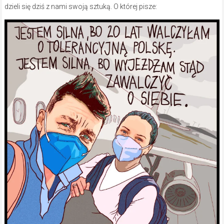
dzieli się dziś z nami swoją sztuką. O której pisze: