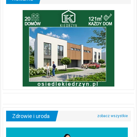
Zdrowie i uroda