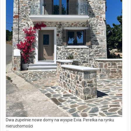
Dwa zupełnie nowe domy na wyspie Evia. Perełka na rynku
nieruchomości