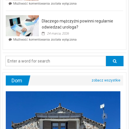
Czy
Możliwość komentowania
została wyłączona
Częstochowie
można
już
schudnąć
25
bez
kwietnia!
Dlaczego mężczyźni powinni regularnie
poczucia,
że
odwiedzać urologa?
jesteś
24 marca, 2026
ciągle
Dlaczego
Możliwość komentowania
została wyłączona
na
mężczyźni
diecie?
powinni
regularnie
odwiedzać
urologa?
Dom