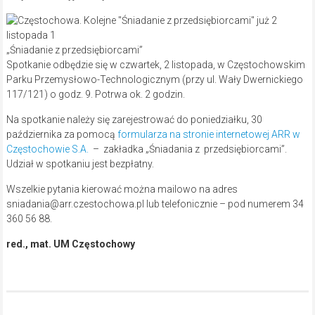
„Śniadanie z przedsiębiorcami”
Spotkanie odbędzie się w czwartek, 2 listopada, w Częstochowskim
Parku Przemysłowo-Technologicznym (przy ul. Wały Dwernickiego
117/121) o godz. 9. Potrwa ok. 2 godzin.
Na spotkanie należy się zarejestrować do poniedziałku, 30
października za pomocą
formularza na stronie internetowej ARR w
Częstochowie S.A.
– zakładka „Śniadania z przedsiębiorcami”.
Udział w spotkaniu jest bezpłatny.
Wszelkie pytania kierować można mailowo na adres
sniadania@arr.czestochowa.pl lub telefonicznie – pod numerem 34
360 56 88.
red., mat. UM Częstochowy