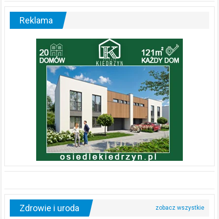
Reklama
Zdrowie i uroda