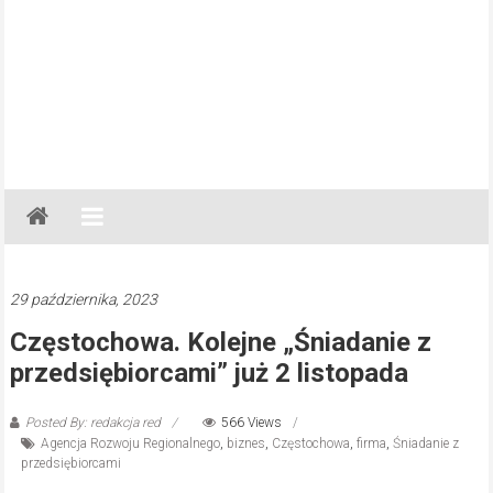
Gazeta
Regionalna
Częstochowa,
Kłobuck,
29 października, 2023
Lubliniec,
Częstochowa. Kolejne „Śniadanie z
Myszków
przedsiębiorcami” już 2 listopada
Posted By: redakcja red
566 Views
Agencja Rozwoju Regionalnego
,
biznes
,
Częstochowa
,
firma
,
Śniadanie z
przedsiębiorcami