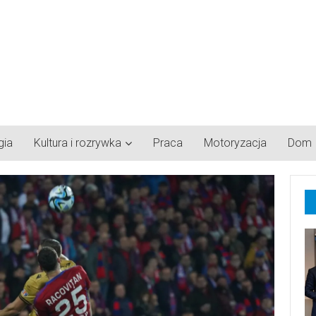
gia
Kultura i rozrywka
Praca
Motoryzacja
Dom