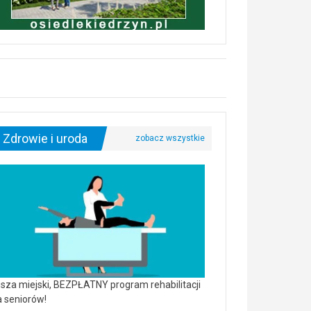
Zdrowie i uroda
sza miejski, BEZPŁATNY program rehabilitacji
a seniorów!