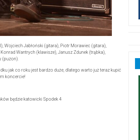
, Wojciech Jabłoński (gitara), Piotr Morawiec (gitara),
 Konrad Wantrych (klawisze), Janusz Zdunek (trąbka),
 (puzon).
 jak co roku jest bardzo duże, dlatego warto już teraz kupić
ym koncercie!