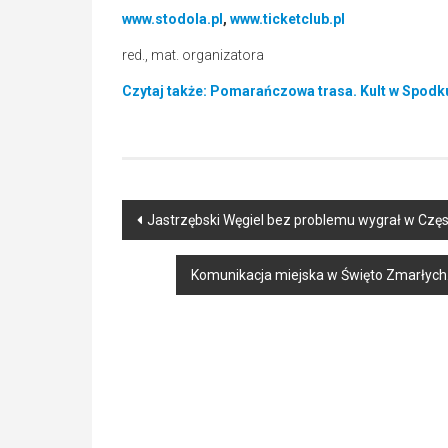
www.stodola.pl
,
www.ticketclub.pl
red., mat. organizatora
Czytaj także: Pomarańczowa trasa. Kult w Spodku
Post
Jastrzębski Węgiel bez problemu wygrał w Czę
navigation
Komunikacja miejska w Święto Zmarłych