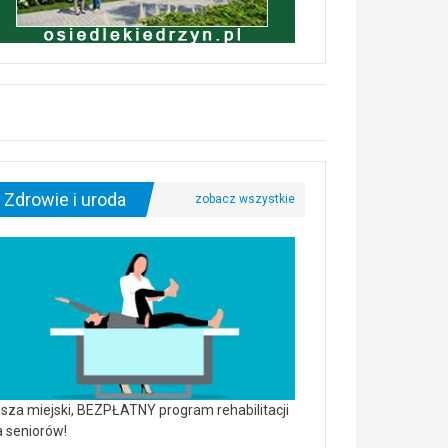
Zdrowie i uroda
sza miejski, BEZPŁATNY program rehabilitacji
a seniorów!